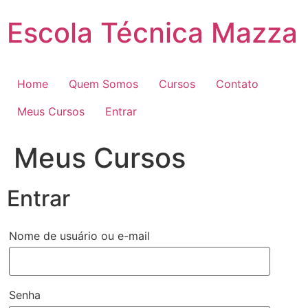
Pular
Escola Técnica Mazza
para
o
conteúdo
Home
Quem Somos
Cursos
Contato
Meus Cursos
Entrar
Meus Cursos
Entrar
Nome de usuário ou e-mail
Senha