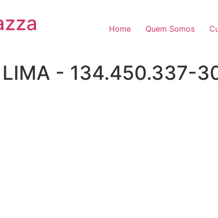
azza
Home
Quem Somos
Cu
LIMA - 134.450.337-30