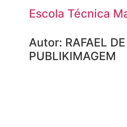
Pular
Escola Técnica M
para
o
conteúdo
Autor:
RAFAEL DE 
PUBLIKIMAGEM