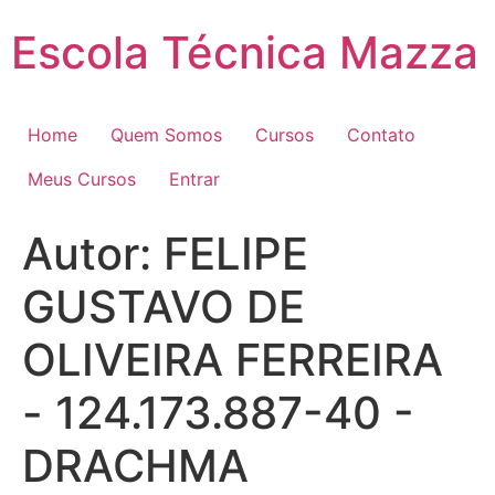
Pular
Escola Técnica Mazza
para
o
conteúdo
Home
Quem Somos
Cursos
Contato
Meus Cursos
Entrar
Autor:
FELIPE
GUSTAVO DE
OLIVEIRA FERREIRA
- 124.173.887-40 -
DRACHMA