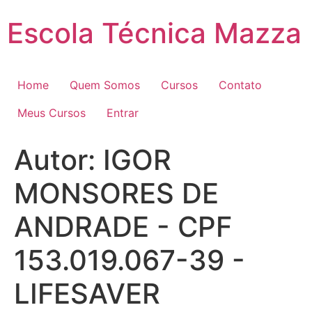
Pular
Escola Técnica Mazza
para
o
conteúdo
Home
Quem Somos
Cursos
Contato
Meus Cursos
Entrar
Autor:
IGOR
MONSORES DE
ANDRADE - CPF
153.019.067-39 -
LIFESAVER