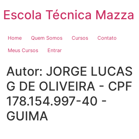
Pular
Escola Técnica Mazza
para
o
conteúdo
Home
Quem Somos
Cursos
Contato
Meus Cursos
Entrar
Autor:
JORGE LUCAS
G DE OLIVEIRA - CPF
178.154.997-40 -
GUIMA