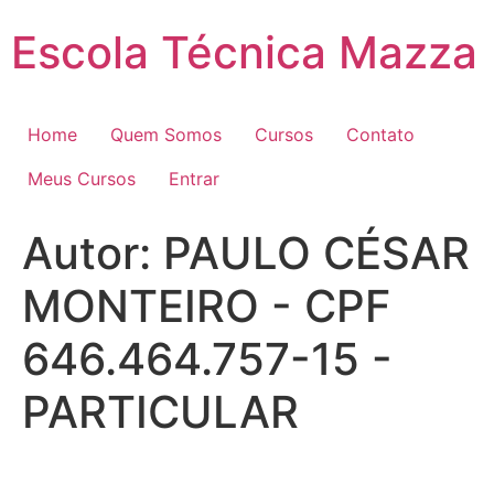
Pular
Escola Técnica Mazza
para
o
conteúdo
Home
Quem Somos
Cursos
Contato
Meus Cursos
Entrar
Autor:
PAULO CÉSAR
MONTEIRO - CPF
646.464.757-15 -
PARTICULAR