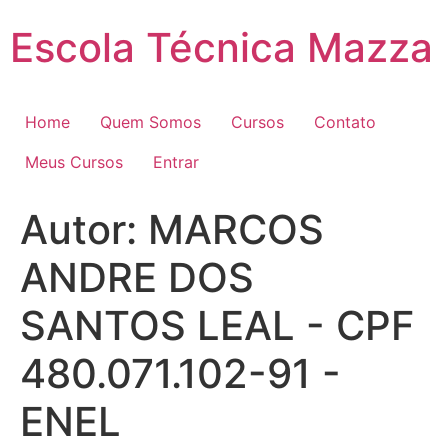
Pular
Escola Técnica Mazza
para
o
conteúdo
Home
Quem Somos
Cursos
Contato
Meus Cursos
Entrar
Autor:
MARCOS
ANDRE DOS
SANTOS LEAL - CPF
480.071.102-91 -
ENEL