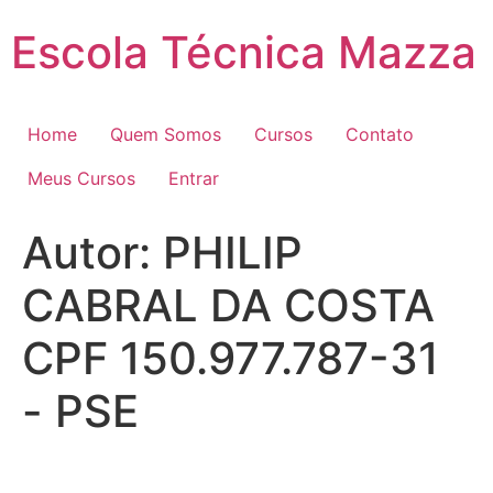
Pular
Escola Técnica Mazza
para
o
conteúdo
Home
Quem Somos
Cursos
Contato
Meus Cursos
Entrar
Autor:
PHILIP
CABRAL DA COSTA
CPF 150.977.787-31
- PSE