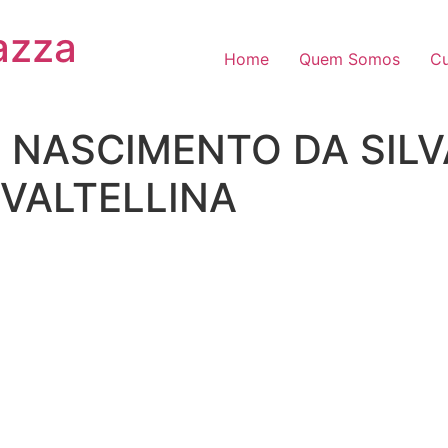
azza
Home
Quem Somos
Cu
 NASCIMENTO DA SILV
 VALTELLINA