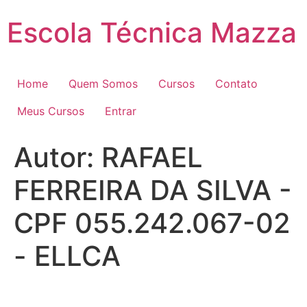
Pular
Escola Técnica Mazza
para
o
conteúdo
Home
Quem Somos
Cursos
Contato
Meus Cursos
Entrar
Autor:
RAFAEL
FERREIRA DA SILVA -
CPF 055.242.067-02
- ELLCA