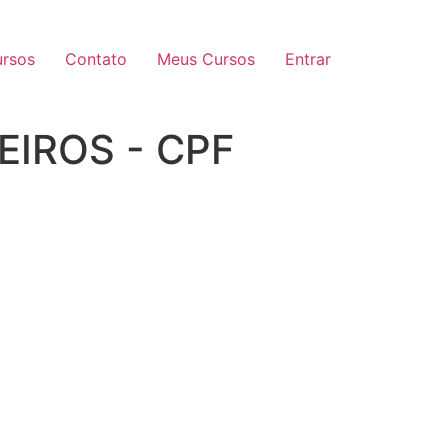
rsos
Contato
Meus Cursos
Entrar
IROS - CPF