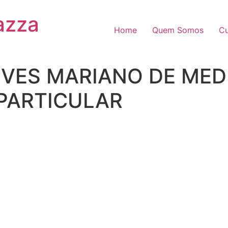
azza
Home
Quem Somos
Cu
VES MARIANO DE MEDE
- PARTICULAR