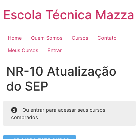
Pular
Escola Técnica Mazza
para
o
conteúdo
Home
Quem Somos
Cursos
Contato
Meus Cursos
Entrar
NR-10 Atualização
do SEP
Ou
entrar
para acessar seus cursos
comprados