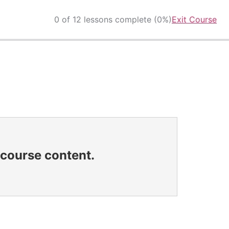
0 of 12 lessons complete (0%)
Exit Course
e course content.