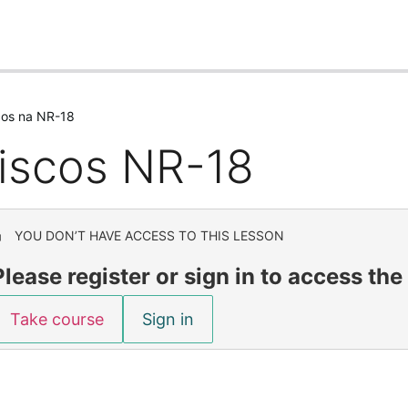
cos na NR-18
iscos NR-18
YOU DON’T HAVE ACCESS TO THIS LESSON
Please register or sign in to access th
Take course
Sign in