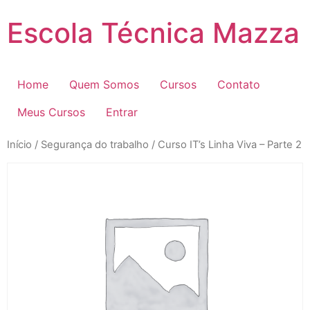
Pular
Escola Técnica Mazza
para
o
conteúdo
Home
Quem Somos
Cursos
Contato
Meus Cursos
Entrar
Início
/
Segurança do trabalho
/ Curso IT’s Linha Viva – Parte 2