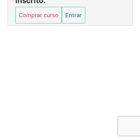
inscrito.
Gestão Viaturas Operacionais Administrativa – Aula 5
Gestão Viaturas Operacionais Administrativa – Aula 6
Comprar curso
Entrar
Gestão Viaturas Operacionais Administrativa – Aula 7
Gestão Viaturas Operacionais Administrativa – Aula 8
Anterior
Próximo
Gestão Viaturas Operacionais Administrativa – Aula 9
Operação de chaves seccionadoras e fusíveis – Aula 1
Operação de chaves seccionadoras e fusíveis – Aula 2
Operação de chaves seccionadoras e fusíveis – Aula 3
Operação de chaves seccionadoras e fusíveis – Aula 4
Segurança em Eletricidade – Aula 1
Segurança em Eletricidade – Aula 2