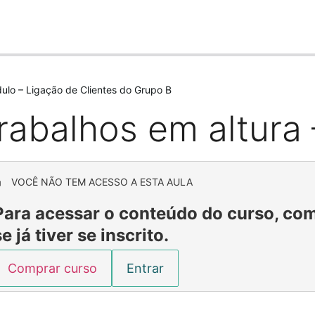
ulo – Ligação de Clientes do Grupo B
rabalhos em altura 
VOCÊ NÃO TEM ACESSO A ESTA AULA
Para acessar o conteúdo do curso, com
se já tiver se inscrito.
Comprar curso
Entrar