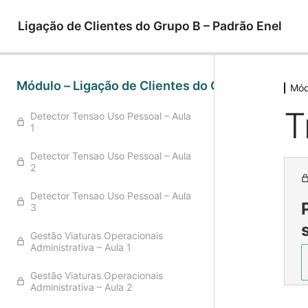
Ligação de Clientes do Grupo B – Padrão Enel
Módulo – Ligação de Clientes do Grupo B
Mód
T
Detector Tensao Uso Pessoal – Aula
1
Detector Tensao Uso Pessoal – Aula
2
Detector Tensao Uso Pessoal – Aula
3
Gestão Viaturas Operacionais
Administrativa – Aula 1
Gestão Viaturas Operacionais
Administrativa – Aula 2