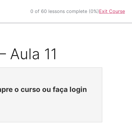
0 of 60 lessons complete (0%)
Exit Course
– Aula 11
pre o curso ou faça login