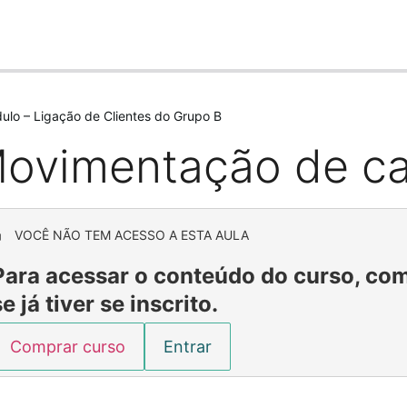
ulo – Ligação de Clientes do Grupo B
ovimentação de ca
VOCÊ NÃO TEM ACESSO A ESTA AULA
Para acessar o conteúdo do curso, com
se já tiver se inscrito.
Comprar curso
Entrar