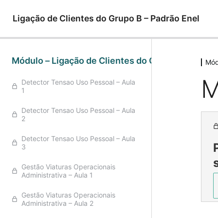
Ligação de Clientes do Grupo B – Padrão Enel
Módulo – Ligação de Clientes do Grupo B
Mód
M
Detector Tensao Uso Pessoal – Aula
1
Detector Tensao Uso Pessoal – Aula
2
Detector Tensao Uso Pessoal – Aula
3
Gestão Viaturas Operacionais
Administrativa – Aula 1
Gestão Viaturas Operacionais
Administrativa – Aula 2