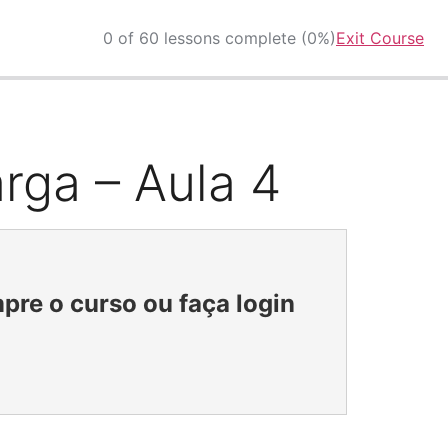
0 of 60 lessons complete (0%)
Exit Course
rga – Aula 4
pre o curso ou faça login