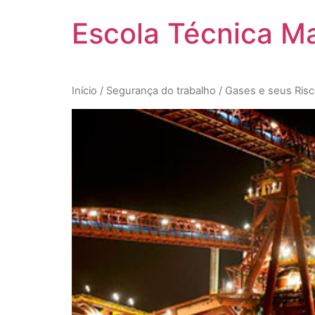
Pular
Escola Técnica M
para
o
conteúdo
Início
/
Segurança do trabalho
/ Gases e seus Ris