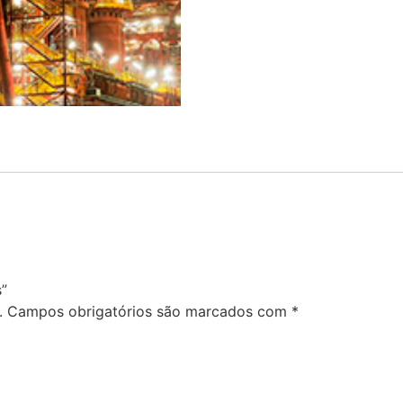
s”
.
Campos obrigatórios são marcados com
*