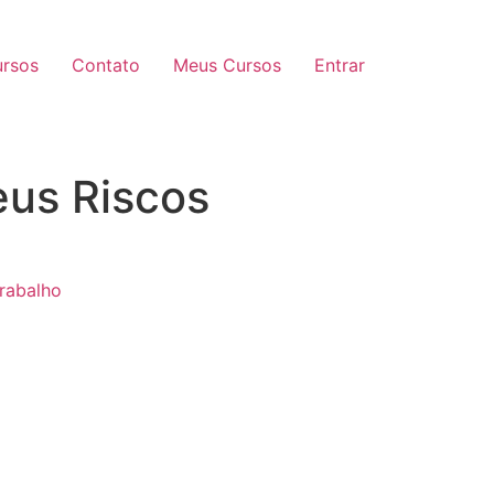
rsos
Contato
Meus Cursos
Entrar
eus Riscos
rabalho